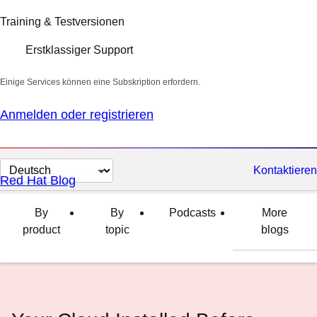
Training & Testversionen
Erstklassiger Support
Einige Services können eine Subskription erfordern.
Anmelden oder registrieren
Sprache
Kontaktieren
Red Hat Blog
auswählen
By
By
Podcasts
More
product
topic
blogs