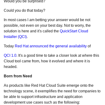
Would you be surprised?
Could you do that today?
In most cases I am betting your answer would be not
possible, not even on your best day. Not to worry, the
solution is here and it's called the
QuickStart Cloud
Installer (QCI)
.
Today
Red Hat announced the general availability
of
QCI 1.0
. It's a good time to take a closer look at where this
Cloud tool came from, how it evolved and where it is
headed.
Born from Need
As products like Red Hat Cloud Suite emerge onto the
technology scene, it exemplifies the need for companies to
be able to support infrastructure and application
development use cases such as the following: