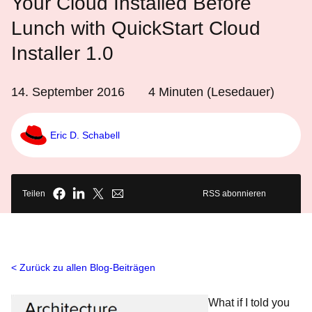
Your Cloud Installed Before
Lunch with QuickStart Cloud
Installer 1.0
14. September 2016
4
Minuten (Lesedauer)
Eric D. Schabell
Teilen
RSS abonnieren
Zurück zu allen Blog-Beiträgen
What if I told you