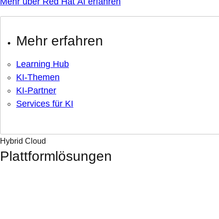
Mehr über Red Hat AI erfahren
Mehr erfahren
Learning Hub
KI-Themen
KI-Partner
Services für KI
Hybrid Cloud
Plattformlösungen