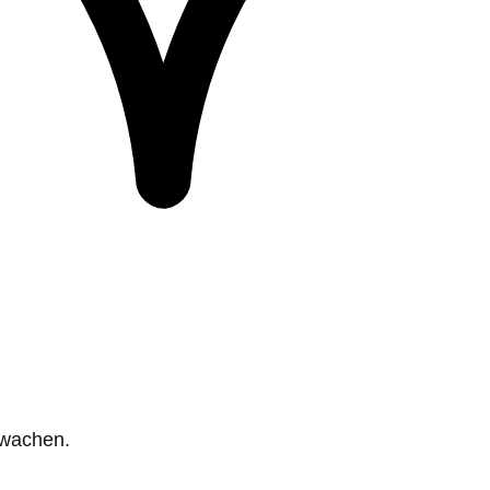
rwachen.