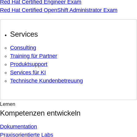
Red Hat Certified Engineer Exam
Red Hat Certified OpenShift Administrator Exam
Services
Consulting
Training für Partner
Produktsupport
Services für KI
Technische Kundenbetreuung
Lernen
Kompetenzen entwickeln
Dokumentation
Praxisorientierte Labs