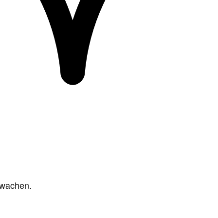
rwachen.