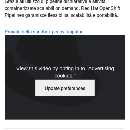
Grazie all'utilizzo di pipeline dichiarative e attività
containerizzate scalabili on demand, Red Hat OpenShift
Pipelines garantisce flessibilità, scalabilità e portabilità.
Provalo nella sandbox per sviluppatori
View this video by opting in to "Advertising
cookies."
Update preferences
OpenShift Pipelines: Adding CI/CD to your Red Hat OpenShift
Deployments. Durata del video: 2:26