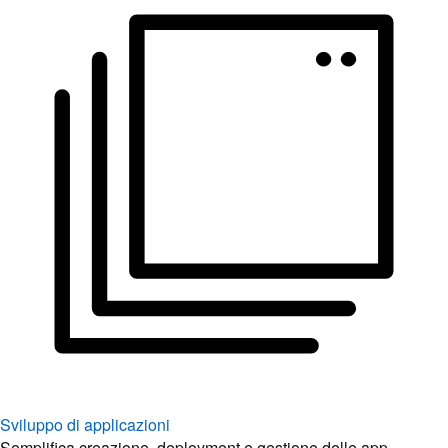
Sviluppo di applicazioni
Semplifica creazione, deployment e gestione delle app.