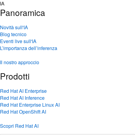
Skip
IA
to
Panoramica
content
Novità sull'IA
Blog tecnico
Eventi live sull'IA
L’importanza dell’inferenza
Il nostro approccio
Prodotti
Red Hat AI Enterprise
Red Hat AI Inference
Red Hat Enterprise Linux AI
Red Hat OpenShift AI
Scopri Red Hat AI