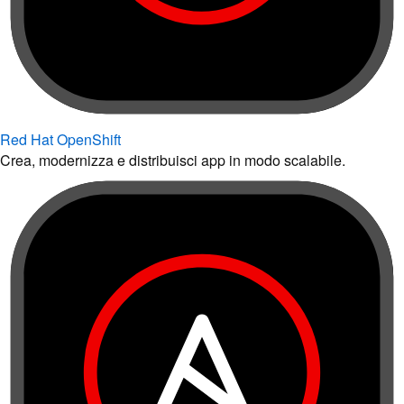
Red Hat OpenShift
Crea, modernizza e distribuisci app in modo scalabile.