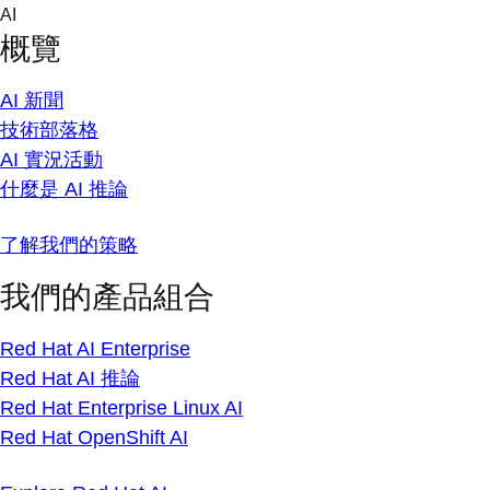
Skip
AI
to
概覽
content
AI 新聞
技術部落格
AI 實況活動
什麼是 AI 推論
了解我們的策略
我們的產品組合
Red Hat AI Enterprise
Red Hat AI 推論
Red Hat Enterprise Linux AI
Red Hat OpenShift AI