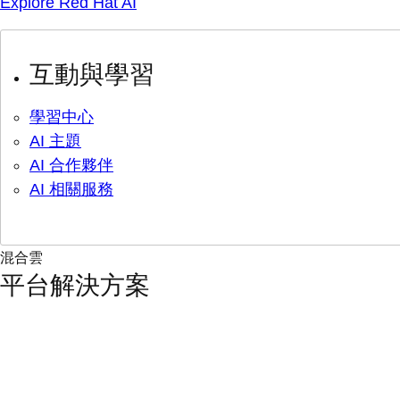
Explore Red Hat AI
互動與學習
學習中心
AI 主題
AI 合作夥伴
AI 相關服務
混合雲
平台解決方案