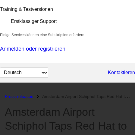
Training & Testversionen
Erstklassiger Support
Einige Services können eine Subskription erfordern.
Anmelden oder registrieren
Sprache
Kontaktieren
auswählen
Press releases
Amsterdam Airport Schiphol Taps Red Hat to Support Goal of Becoming Be...
Amsterdam Airport
Schiphol Taps Red Hat to