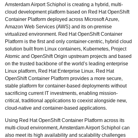
Amsterdam Airport Schiphol is creating a hybrid, multi-
cloud development platform based on Red Hat OpenShift
Container Platform deployed across Microsoft Azure,
Amazon Web Services (AWS) and its on-premise
virtualized environment. Red Hat OpenShift Container
Platform is the first and only container-centric, hybrid cloud
solution built from Linux containers, Kubernetes, Project
Atomic and OpenShift Origin upstream projects and based
on the trusted backbone of the world’s leading enterprise
Linux platform, Red Hat Enterprise Linux. Red Hat
OpenShift Container Platform provides a more secure,
stable platform for container-based deployments without
sacrificing current IT investments, enabling mission-
critical, traditional applications to coexist alongside new,
cloud-native and container-based applications.
Using Red Hat OpenShift Container Platform across its
multi-cloud environment, Amsterdam Airport Schiphol can
also meet its high availability and scalability challenges