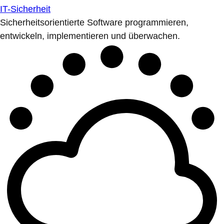
IT-Sicherheit
Sicherheitsorientierte Software programmieren,
entwickeln, implementieren und überwachen.