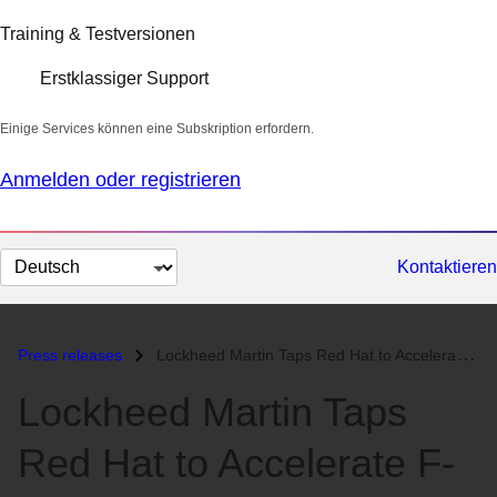
Training & Testversionen
Erstklassiger Support
Einige Services können eine Subskription erfordern.
Anmelden oder registrieren
Sprache
Kontaktieren
auswählen
Press releases
Lockheed Martin Taps Red Hat to Accelerate F-22 Raptor Upgrades...
Lockheed Martin Taps
Red Hat to Accelerate F-