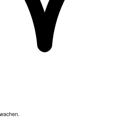
rwachen.