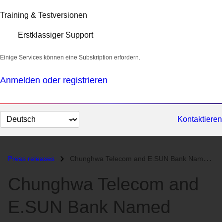
Training & Testversionen
Erstklassiger Support
Einige Services können eine Subskription erfordern.
Anmelden oder registrieren
Sprache
Kontaktieren
auswählen
Press releases
Chunghwa Telecom and E.SUN Bank Named Winners of the Red Hat APAC Inno...
Chunghwa Telecom and
E.SUN Bank Named