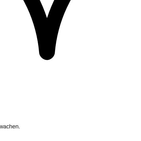
rwachen.