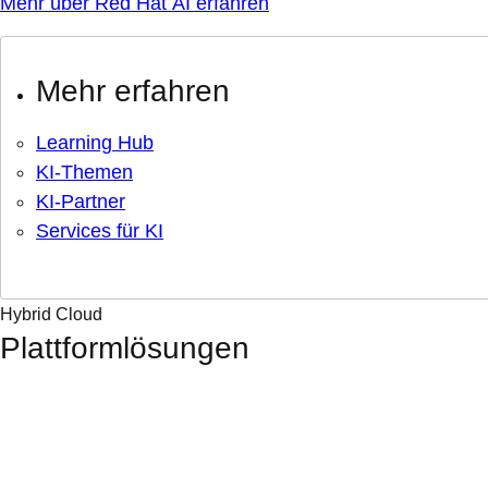
Mehr über Red Hat AI erfahren
Mehr erfahren
Learning Hub
KI-Themen
KI-Partner
Services für KI
Hybrid Cloud
Plattformlösungen