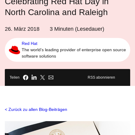
Celebrating Red Hat Day in
North Carolina and Raleigh
26. März 2018
3
Minuten (Lesedauer)
Red Hat
The world’s leading provider of enterprise open source
software solutions
Teilen
RSS abonnieren
Zurück zu allen Blog-Beiträgen