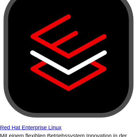
Red Hat Enterprise Linux
Mit einem flexiblen Betriebssystem Innovation in der