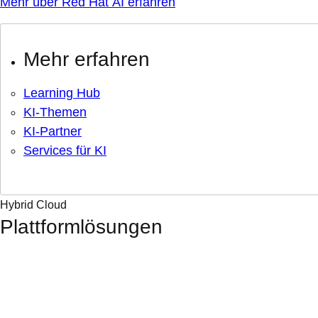
Mehr über Red Hat AI erfahren
Mehr erfahren
Learning Hub
KI-Themen
KI-Partner
Services für KI
Hybrid Cloud
Plattformlösungen