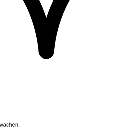
rwachen.