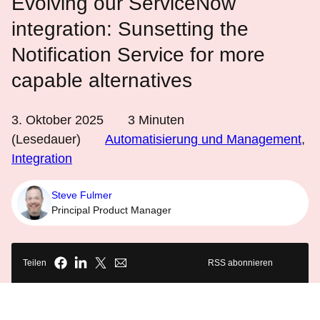
Evolving our ServiceNow
integration: Sunsetting the
Notification Service for more
capable alternatives
3. Oktober 2025
3
Minuten
(Lesedauer)
Automatisierung und Management
,
Integration
Steve Fulmer
Principal Product Manager
Teilen
RSS abonnieren