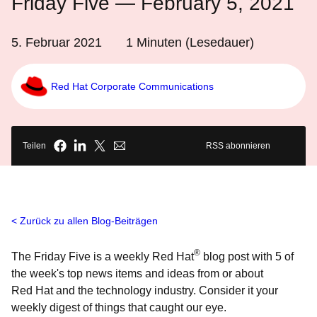
Friday Five — February 5, 2021
5. Februar 2021
1
Minuten (Lesedauer)
Red Hat Corporate Communications
Teilen
RSS abonnieren
Zurück zu allen Blog-Beiträgen
®
The Friday Five is a weekly Red Hat
blog post with 5 of
the week's top news items and ideas from or about
Red Hat and the technology industry. Consider it your
weekly digest of things that caught our eye.