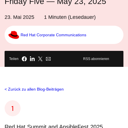
Friday Five — May 23, 2025
23. Mai 2025
1
Minuten (Lesedauer)
Red Hat Corporate Communications
Teilen
RSS abonnieren
Zurück zu allen Blog-Beiträgen
Red Hat Summit and AnsibleFest 2025