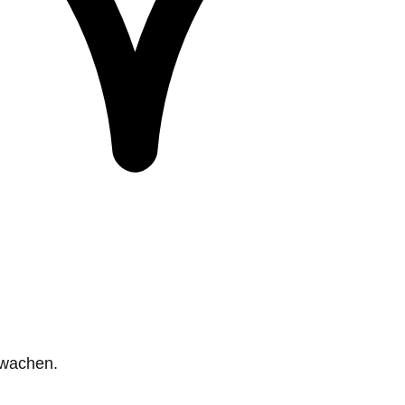
rwachen.