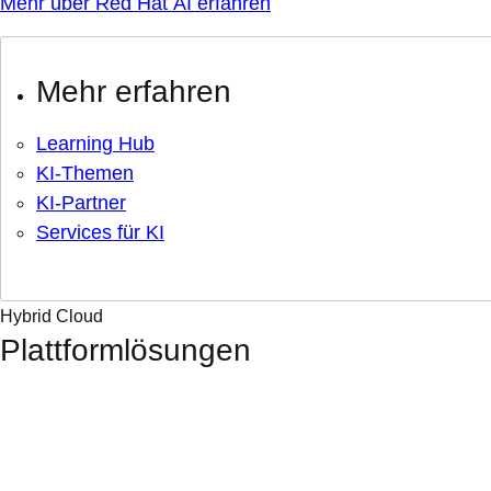
Mehr über Red Hat AI erfahren
Mehr erfahren
Learning Hub
KI-Themen
KI-Partner
Services für KI
Hybrid Cloud
Plattformlösungen