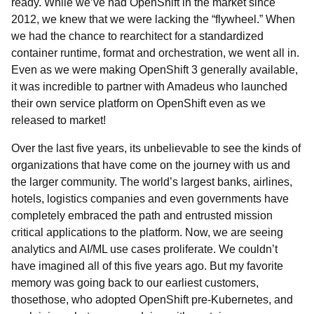
ready. While we’ve had OpenShift in the market since
2012, we knew that we were lacking the “flywheel.” When
we had the chance to rearchitect for a standardized
container runtime, format and orchestration, we went all in.
Even as we were making OpenShift 3 generally available,
it was incredible to partner with Amadeus who launched
their own service platform on OpenShift even as we
released to market!
Over the last five years, its unbelievable to see the kinds of
organizations that have come on the journey with us and
the larger community. The world’s largest banks, airlines,
hotels, logistics companies and even governments have
completely embraced the path and entrusted mission
critical applications to the platform. Now, we are seeing
analytics and AI/ML use cases proliferate. We couldn’t
have imagined all of this five years ago. But my favorite
memory was going back to our earliest customers,
thosethose, who adopted OpenShift pre-Kubernetes, and