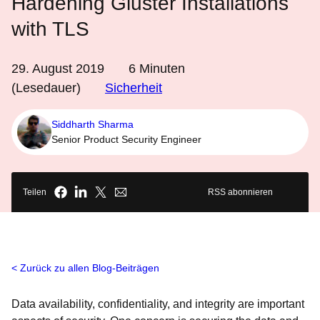
Hardening Gluster Installations
with TLS
29. August 2019
6
Minuten
(Lesedauer)
Sicherheit
Siddharth Sharma
Senior Product Security Engineer
Teilen
RSS abonnieren
Zurück zu allen Blog-Beiträgen
Data availability, confidentiality, and integrity are important