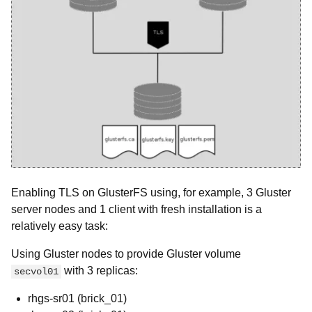
Enabling TLS on GlusterFS using, for example, 3 Gluster
server nodes and 1 client with fresh installation is a
relatively easy task:
Using Gluster nodes to provide Gluster volume
with 3 replicas:
secvol01
rhgs-sr01 (brick_01)