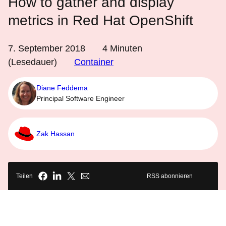
How to gather and display
metrics in Red Hat OpenShift
7. September 2018
4
Minuten
(Lesedauer)
Container
Diane Feddema
Principal Software Engineer
Zak Hassan
Teilen
RSS abonnieren