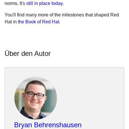
norms. It's
still in place today
.
You'll find many more of the milestones that shaped Red
Hat in
the Book of Red Hat
.
Über den Autor
Bryan Behrenshausen