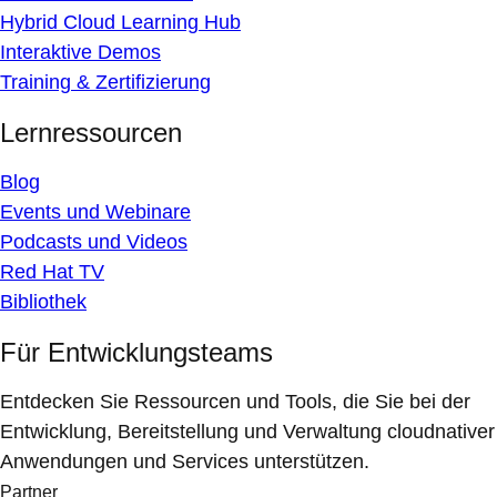
Hybrid Cloud Learning Hub
Interaktive Demos
Training & Zertifizierung
Lernressourcen
Blog
Events und Webinare
Podcasts und Videos
Red Hat TV
Bibliothek
Für Entwicklungsteams
Entdecken Sie Ressourcen und Tools, die Sie bei der
Entwicklung, Bereitstellung und Verwaltung cloudnativer
Anwendungen und Services unterstützen.
Partner