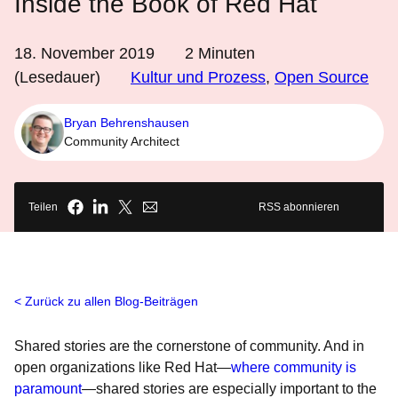
Inside the Book of Red Hat
18. November 2019
2
Minuten
(Lesedauer)
Kultur und Prozess
,
Open Source
Bryan Behrenshausen
Community Architect
Teilen
RSS abonnieren
Zurück zu allen Blog-Beiträgen
Shared stories are the cornerstone of community. And in
open organizations like Red Hat—
where community is
paramount
—shared stories are especially important to the