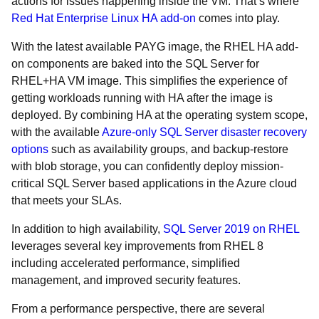
actions for issues happening inside the VM. That’s where
Red Hat Enterprise Linux HA add-on
comes into play.
With the latest available PAYG image, the RHEL HA add-
on components are baked into the SQL Server for
RHEL+HA VM image. This simplifies the experience of
getting workloads running with HA after the image is
deployed. By combining HA at the operating system scope,
with the available
Azure-only SQL Server disaster recovery
options
such as availability groups, and backup-restore
with blob storage, you can confidently deploy mission-
critical SQL Server based applications in the Azure cloud
that meets your SLAs.
In addition to high availability,
SQL Server 2019 on RHEL
leverages several key improvements from RHEL 8
including accelerated performance, simplified
management, and improved security features.
From a performance perspective, there are several