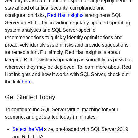
Security is also an important aspect for any deployment. To
stay ahead of critical security, compliance and
configuration risks,
Red Hat Insights
strengthens SQL
Server on RHEL by providing regularly updated operating
system analytics and SQL Server-specific
recommendations to quickly identify optimizations and
proactively identify system risks and provide suggestions
for remediation. Put simply, Red Hat Insights is about
keeping RHEL systems operating as smoothly as possible
wherever they may be deployed. To learn more about Red
Hat Insights and how it works with SQL Server, check out
the link
here
.
Get Started Today
To configure the SQL Server virtual machine for your
scenario, and get started today in minutes:
Select the VM
size, pre-loaded with SQL Server 2019
and RHEL HA.