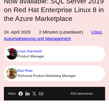
Now available: SQL Server 2019
on Red Hat Enterprise Linux 8 in
the Azure Marketplace
24. April 2020
2
Minuten (Lesedauer)
Linux
,
Automatisierung und Management
Louis Imershein
Product Manager
Don Pinto
Technical Product Marketing Manager
Teilen
RSS abonnieren