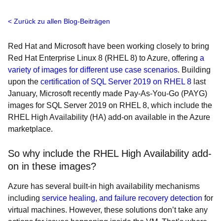
Zurück zu allen Blog-Beiträgen
Red Hat and Microsoft have been working closely to bring
Red Hat Enterprise Linux 8 (RHEL 8) to Azure, offering
a
variety of images for different use case scenarios
. Building
upon the
certification of SQL Server 2019 on RHEL 8
last
January, Microsoft recently made Pay-As-You-Go (PAYG)
images for SQL Server 2019 on RHEL 8, which include the
RHEL High Availability (HA) add-on available in the Azure
marketplace.
So why include the RHEL High Availability add-
on in these images?
Azure has several built-in high availability mechanisms
including
service healing, and failure recovery detection
for
virtual machines. However, these solutions don’t take any