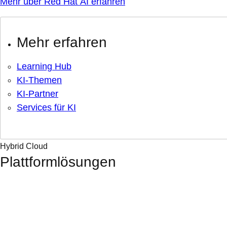
Mehr über Red Hat AI erfahren
Mehr erfahren
Learning Hub
KI-Themen
KI-Partner
Services für KI
Hybrid Cloud
Plattformlösungen