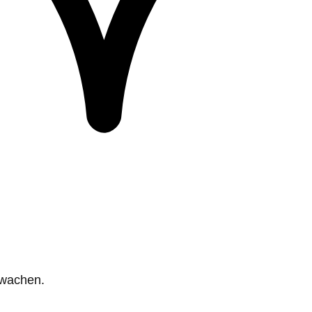
rwachen.