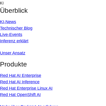
Skip
KI
to
Überblick
content
KI-News
Technischer Blog
Live-Events
Inferenz erklärt
Unser Ansatz
Produkte
Red Hat AI Enterprise
Red Hat AI Inference
Red Hat Enterprise Linux AI
Red Hat OpenShift AI