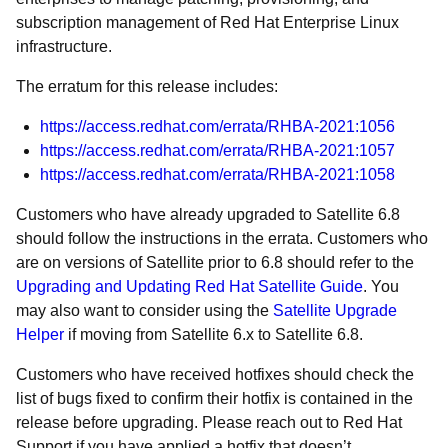
subscription management of Red Hat Enterprise Linux
infrastructure.
The erratum for this release includes:
https://access.redhat.com/errata/RHBA-2021:1056
https://access.redhat.com/errata/RHBA-2021:1057
https://access.redhat.com/errata/RHBA-2021:1058
Customers who have already upgraded to Satellite 6.8
should follow the instructions in the errata. Customers who
are on versions of Satellite prior to 6.8 should refer to the
Upgrading and Updating Red Hat Satellite Guide
. You
may also want to consider using the
Satellite Upgrade
Helper
if moving from Satellite 6.x to Satellite 6.8.
Customers who have received hotfixes should check the
list of bugs fixed to confirm their hotfix is contained in the
release before upgrading. Please reach out to Red Hat
Support if you have applied a hotfix that doesn’t