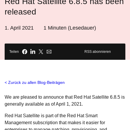
Red Hat Satellite 6.8.5 has been
released
1. April 2021
1
Minuten (Lesedauer)
Teilen
RSS abonnieren
Zurück zu allen Blog-Beiträgen
We are pleased to announce that Red Hat Satellite 6.8.5 is
generally available as of April 1, 2021.
Red Hat Satellite
is part of the Red Hat Smart
Management subscription that makes it easier for
enterprises to manage patching, provisioning, and