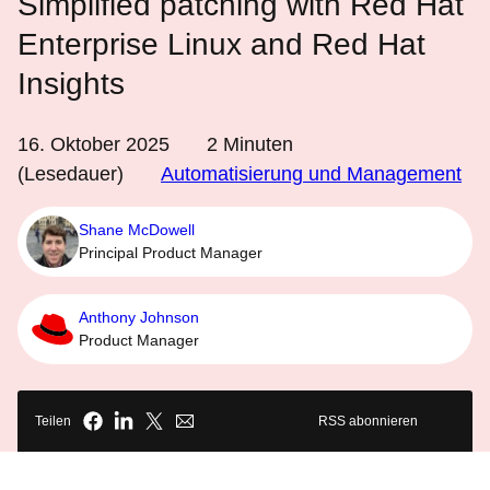
Simplified patching with Red Hat
Enterprise Linux and Red Hat
Insights
16. Oktober 2025
2
Minuten
(Lesedauer)
Automatisierung und Management
Shane McDowell
Principal Product Manager
Anthony Johnson
Product Manager
Teilen
RSS abonnieren