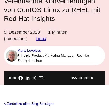
Vereinfachte Konvertierungen
von CentOS Linux zu RHEL mit
Red Hat Insights
5. Dezember 2023
1
Minuten
(Lesedauer)
Linux
Marty Loveless
Principle Product Marketing Manager, Red Hat
Enterprise Linux
Teilen
RSS abonnieren
Zurück zu allen Blog-Beiträgen