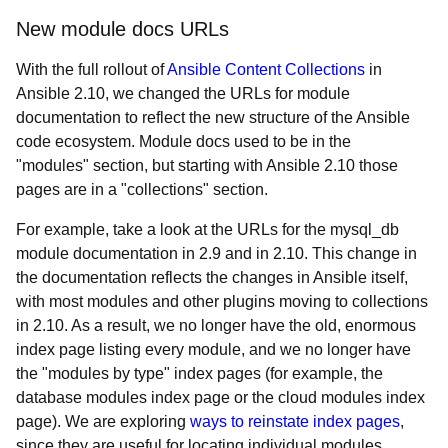
New module docs URLs
With the full rollout of
Ansible Content Collections
in
Ansible 2.10, we changed the URLs for module
documentation to reflect the new structure of the Ansible
code ecosystem. Module docs used to be in the
"modules" section, but starting with Ansible 2.10 those
pages are in a "collections" section.
For example, take a look at the URLs for the mysql_db
module documentation in
2.9 and in 2.10. This change in
the documentation reflects the changes in Ansible itself,
with most modules and other plugins moving to collections
in 2.10. As a result, we no longer have the old, enormous
index page listing every module, and we no longer have
the "modules by type" index pages (for example, the
database modules index page or the cloud modules index
page). We are exploring
ways to reinstate index pages
,
since they are useful for locating individual modules