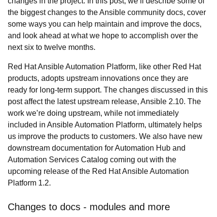
changes in the project. In this post, we’ll describe some of
the biggest changes to the Ansible community docs, cover
some ways you can help maintain and improve the docs,
and look ahead at what we hope to accomplish over the
next six to twelve months.
Red Hat Ansible Automation Platform
, like other Red Hat
products, adopts upstream innovations once they are
ready for long-term support. The changes discussed in this
post affect the latest upstream release, Ansible 2.10. The
work we’re doing upstream, while not immediately
included in Ansible Automation Platform, ultimately helps
us improve the products to customers. We also have new
downstream documentation for Automation Hub and
Automation Services Catalog coming out with the
upcoming release of the
Red Hat Ansible Automation
Platform
1.2.
Changes to docs - modules and more