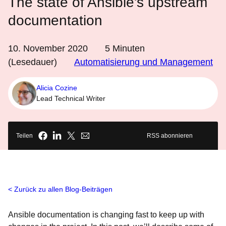
The state of Ansible's upstream
documentation
10. November 2020
5
Minuten
(Lesedauer)
Automatisierung und Management
Alicia Cozine
Lead Technical Writer
Teilen
RSS abonnieren
Zurück zu allen Blog-Beiträgen
Ansible documentation is changing fast to keep up with