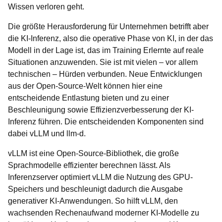
Wissen verloren geht.
Die größte Herausforderung für Unternehmen betrifft aber
die KI-Inferenz, also die operative Phase von KI, in der das
Modell in der Lage ist, das im Training Erlernte auf reale
Situationen anzuwenden. Sie ist mit vielen – vor allem
technischen – Hürden verbunden. Neue Entwicklungen
aus der Open-Source-Welt können hier eine
entscheidende Entlastung bieten und zu einer
Beschleunigung sowie Effizienzverbesserung der KI-
Inferenz führen. Die entscheidenden Komponenten sind
dabei vLLM und llm-d.
vLLM ist eine Open-Source-Bibliothek, die große
Sprachmodelle effizienter berechnen lässt. Als
Inferenzserver optimiert vLLM die Nutzung des GPU-
Speichers und beschleunigt dadurch die Ausgabe
generativer KI-Anwendungen. So hilft vLLM, den
wachsenden Rechenaufwand moderner KI-Modelle zu