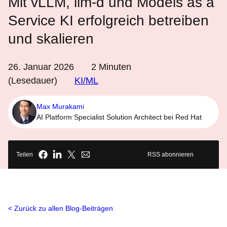
Mit vLLM, llm-d und Models as a
Service KI erfolgreich betreiben
und skalieren
26. Januar 2026
2
Minuten
(Lesedauer)
KI/ML
Max Murakami
AI Platform Specialist Solution Architect bei Red Hat
Teilen
RSS abonnieren
Zurück zu allen Blog-Beiträgen