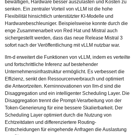
bewältigen, Hardware besser auszulasten und Kosten zu
senken. Ein zentraler Vorteil von vLLM ist die hohe
Flexibilität hinsichtlich unterstützter KI-Modelle und
Hardwarebeschleuniger. Beispielsweise konnte durch die
enge Zusammenarbeit von Red Hat und Mistral auch
sichergestellt werden, dass das neue Release Mistral 3
sofort nach der Veröffentlichung mit vLLM nutzbar war.
llm-d erweitert die Funktionen von vLLM, indem es verteilte
und fortschrittliche Inferenz auf bestehender
Unternehmensinfrastruktur ermöglicht. Es verbessert die
Effizienz, senkt den Ressourcenverbrauch und optimiert
die Antwortzeiten. Kerninnovationen von llm-d sind die
Disaggregation und ein intelligenter Scheduling Layer. Die
Disaggregation trennt die Prompt-Verarbeitung von der
Token-Generierung für eine bessere Skalierbarkeit. Der
Scheduling Layer optimiert durch die Nutzung von
Echtzeitdaten und differenziertere Routing-
Entscheidungen für eingehende Anfragen die Auslastung