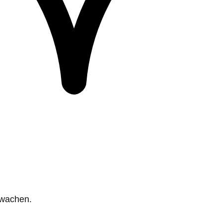
rwachen.