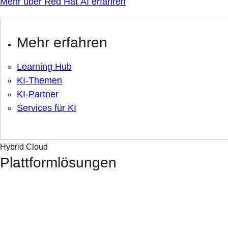
Mehr über Red Hat AI erfahren
Mehr erfahren
Learning Hub
KI-Themen
KI-Partner
Services für KI
Hybrid Cloud
Plattformlösungen