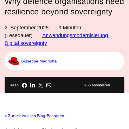
Why defence organisations need
resilience beyond sovereignty
2. September 2025
3
Minuten
(Lesedauer)
Anwendungsmodernisierung
,
Digital sovereignty
Giuseppe Magnotta
Teilen
RSS abonnieren
Zurück zu allen Blog-Beiträgen