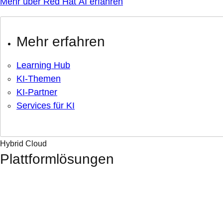
Mehr über Red Hat AI erfahren
Mehr erfahren
Learning Hub
KI-Themen
KI-Partner
Services für KI
Hybrid Cloud
Plattformlösungen