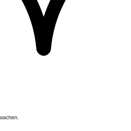
rwachen.