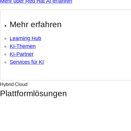
Mehr über Red Hat AI erfahren
Mehr erfahren
Learning Hub
KI-Themen
KI-Partner
Services für KI
Hybrid Cloud
Plattformlösungen