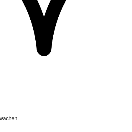
rwachen.