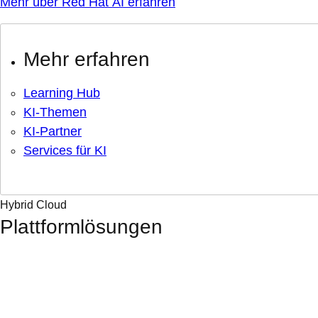
Mehr über Red Hat AI erfahren
Mehr erfahren
Learning Hub
KI-Themen
KI-Partner
Services für KI
Hybrid Cloud
Plattformlösungen