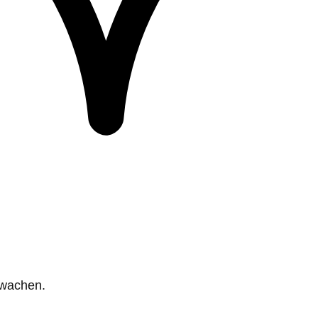
rwachen.