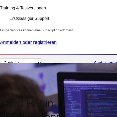
Training & Testversionen
Erstklassiger Support
Einige Services können eine Subskription erfordern.
Anmelden oder registrieren
Sprache
Kontaktieren
auswählen
Red Hat in