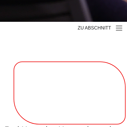
ZU ABSCHNITT