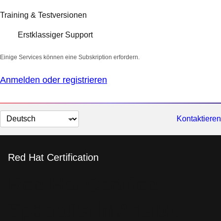
Training & Testversionen
Erstklassiger Support
Einige Services können eine Subskription erfordern.
Anmelden oder registrieren
Sprache
Kontaktieren
auswählen
Red Hat Certification
Red Hat Certified
Specialist in Ansible