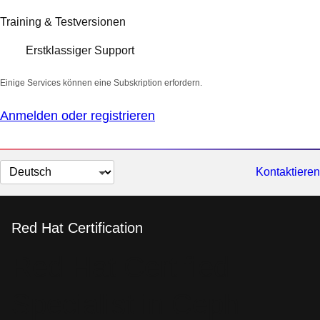
Training & Testversionen
Erstklassiger Support
Einige Services können eine Subskription erfordern.
Anmelden oder registrieren
Sprache
Kontaktieren
auswählen
Red Hat Certification
Red Hat Certified
Specialist in Ceph