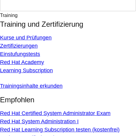
Training
Training und Zertifizierung
Kurse und Prüfungen
Zertifizierungen
Einstufungstests
Red Hat Academy
Learning Subscription
Trainingsinhalte erkunden
Empfohlen
Red Hat Certified System Administrator Exam
Red Hat System Administration I
Red Hat Learning Subscription testen (kostenfrei)