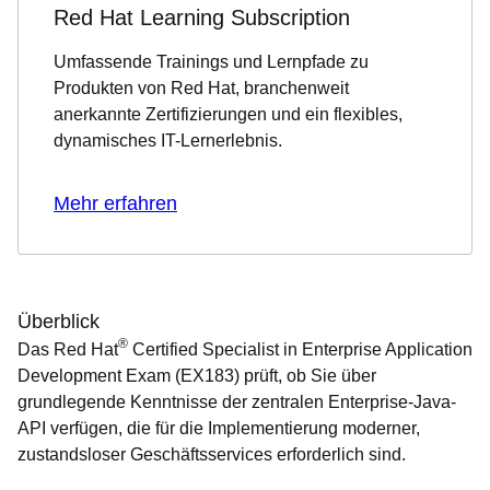
Red Hat Learning Subscription
Umfassende Trainings und Lernpfade zu
Produkten von Red Hat, branchenweit
anerkannte Zertifizierungen und ein flexibles,
dynamisches IT-Lernerlebnis.
Mehr erfahren
Überblick
®
Das Red Hat
Certified Specialist in Enterprise Application
Development Exam (EX183) prüft, ob Sie über
grundlegende Kenntnisse der zentralen Enterprise-Java-
API verfügen, die für die Implementierung moderner,
zustandsloser Geschäftsservices erforderlich sind.