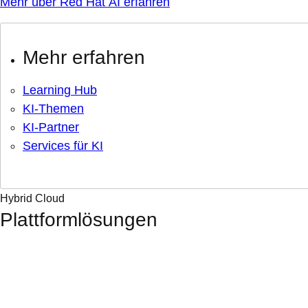
Mehr über Red Hat AI erfahren
Mehr erfahren
Learning Hub
KI-Themen
KI-Partner
Services für KI
Hybrid Cloud
Plattformlösungen