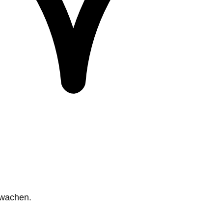
rwachen.