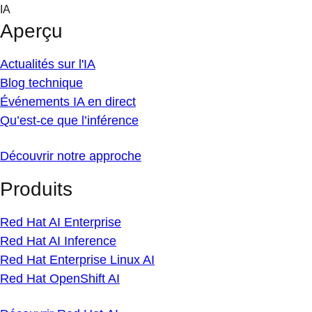
Skip
IA
to
Aperçu
content
Actualités sur l'IA
Blog technique
Événements IA en direct
Qu’est-ce que l’inférence
Découvrir notre approche
Produits
Red Hat AI Enterprise
Red Hat AI Inference
Red Hat Enterprise Linux AI
Red Hat OpenShift AI