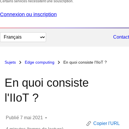
Certains services nécessitent une souscription.
Connexion ou inscription
Changer
Contact
la
langue
Sujets
Edge computing
En quoi consiste l'IIoT ?
En quoi consiste
l'IIoT ?
Publié
7 mai 2021
•
Copier l'URL