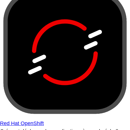
Red Hat OpenShift