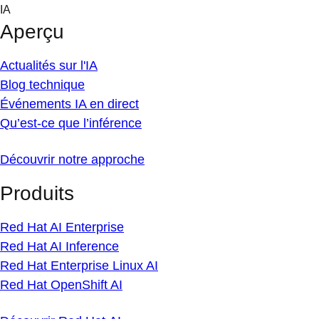
Skip
IA
to
Aperçu
content
Actualités sur l'IA
Blog technique
Événements IA en direct
Qu’est-ce que l’inférence
Découvrir notre approche
Produits
Red Hat AI Enterprise
Red Hat AI Inference
Red Hat Enterprise Linux AI
Red Hat OpenShift AI