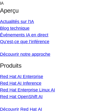
Skip
IA
to
Aperçu
content
Actualités sur l'IA
Blog technique
Événements IA en direct
Qu’est-ce que l’inférence
Découvrir notre approche
Produits
Red Hat AI Enterprise
Red Hat AI Inference
Red Hat Enterprise Linux AI
Red Hat OpenShift AI
Découvrir Red Hat AI