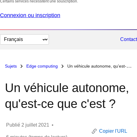
Certains services nécessitent une souscription.
Connexion ou inscription
Changer
Contact
la
langue
Sujets
Edge computing
Un véhicule autonome, qu'est-ce que c'est ?
Un véhicule autonome,
qu'est-ce que c'est ?
Publié
2 juillet 2021
•
Copier l'URL