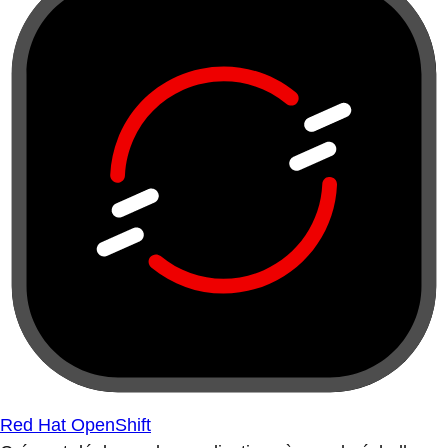
Red Hat OpenShift