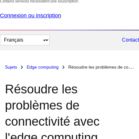
Certains services nécessitent une souscription.
Connexion ou inscription
Changer
Contact
la
langue
Sujets
Edge computing
Résoudre les problèmes de connectivité avec l'edge computing
Résoudre les
problèmes de
connectivité avec
l'edge computing