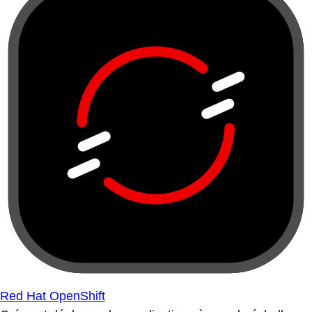
Red Hat OpenShift