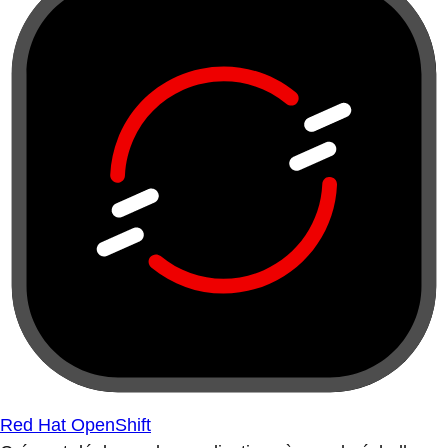
Red Hat OpenShift