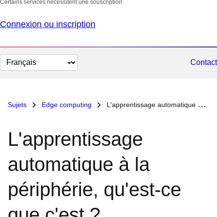
Certains services nécessitent une souscription.
Connexion ou inscription
Changer
Contact
la
langue
Sujets
Edge computing
L'apprentissage automatique à la périphérie, qu'est-ce que c'est ?
L'apprentissage
automatique à la
périphérie, qu'est-ce
que c'est ?