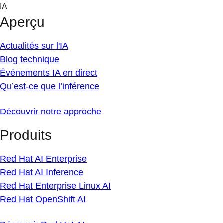
Skip
IA
to
Aperçu
content
Actualités sur l'IA
Blog technique
Événements IA en direct
Qu’est-ce que l’inférence
Découvrir notre approche
Produits
Red Hat AI Enterprise
Red Hat AI Inference
Red Hat Enterprise Linux AI
Red Hat OpenShift AI