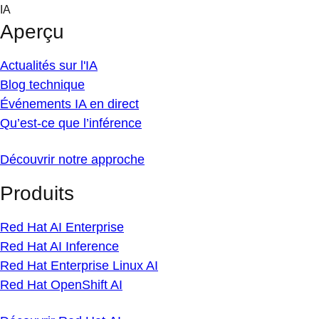
Skip
IA
to
Aperçu
content
Actualités sur l'IA
Blog technique
Événements IA en direct
Qu’est-ce que l’inférence
Découvrir notre approche
Produits
Red Hat AI Enterprise
Red Hat AI Inference
Red Hat Enterprise Linux AI
Red Hat OpenShift AI