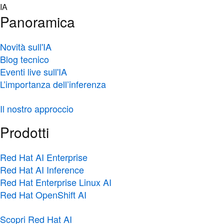
Skip
IA
to
Panoramica
content
Novità sull'IA
Blog tecnico
Eventi live sull'IA
L’importanza dell’inferenza
Il nostro approccio
Prodotti
Red Hat AI Enterprise
Red Hat AI Inference
Red Hat Enterprise Linux AI
Red Hat OpenShift AI
Scopri Red Hat AI