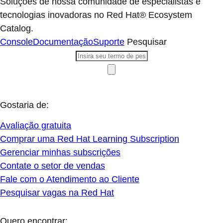
tecnologias inovadoras no Red Hat® Ecosystem
Catalog.
Console
Documentação
Suporte
Pesquisar
Gostaria de:
Avaliação gratuita
Comprar uma Red Hat Learning Subscription
Gerenciar minhas subscrições
Contate o setor de vendas
Fale com o Atendimento ao Cliente
Pesquisar vagas na Red Hat
Quero encontrar: