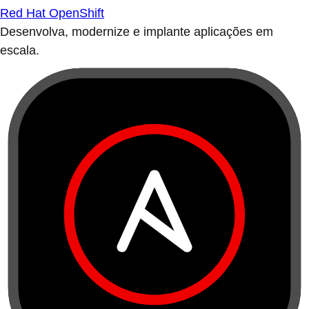
Red Hat OpenShift
Desenvolva, modernize e implante aplicações em
escala.