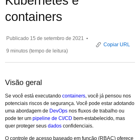
Kubernetes e
containers
Publicado
15 de setembro de 2021
•
Copiar URL
9
minutos (tempo de leitura)
Visão geral
Se você está executando
containers
, você já pensou nos
potenciais riscos de segurança. Você pode estar adotando
uma abordagem de
DevOps
nos fluxos de trabalho ou
pode ter um
pipeline de CI/CD
bem-estabelecido, mas
quer proteger seus
dados
confidenciais.
O controle de acesso baseado em função (RBAC) oferece