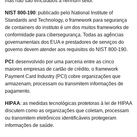
mas não são vinculados a nenhum setor.
NIST 800-190
: publicado pelo National Institute of
Standards and Technology, o framework para segurança
de containers do instituto é um dos muitos frameworks de
conformidade para cibersegurança. Todas as agências
governamentais dos EUA e prestadores de serviços do
governo devem atender aos requisitos do NIST 800-190.
PCI
: desenvolvido por uma parceria entre as cinco
maiores empresas de cartão de crédito, o framework
Payment Card Industry (PCI) cobre organizações que
armazenam, processam ou transmitem informações de
pagamento.
HIPAA
: as medidas tecnológicas protetoras à lei de HIPAA
discutem como as organizações que coletam, processam
ou transmitem eletrônicos identificáveis protegeram
informações de saúde.